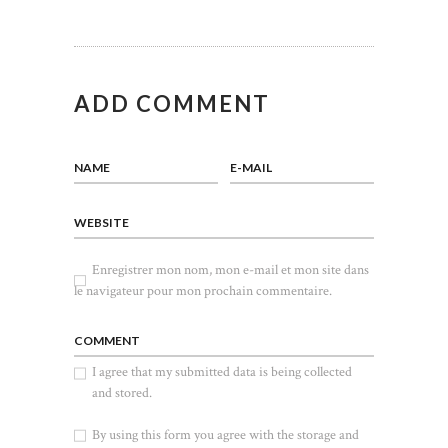
ADD COMMENT
NAME
E-MAIL
WEBSITE
Enregistrer mon nom, mon e-mail et mon site dans
le navigateur pour mon prochain commentaire.
COMMENT
I agree that my submitted data is being collected
and stored.
By using this form you agree with the storage and