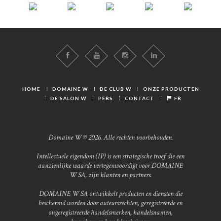
HOME
DOMAINE W
DE CLUB W
ONZE PRODUCTEN
DE SALON W
PERS
CONTACT
FR
Domaine W © 2026. Alle rechten voorbehouden.
Intellectuele eigendom (IP) is een strategische troef die een
aanzienlijke waarde vertegenwoordigt voor DOMAINE
W SA, zijn klanten en partners.
DOMAINE W SA ontwikkelt producten en diensten die
beschermd worden door auteursrechten, geregistreerde en
ongeregistreerde handelsmerken, handelsnamen,