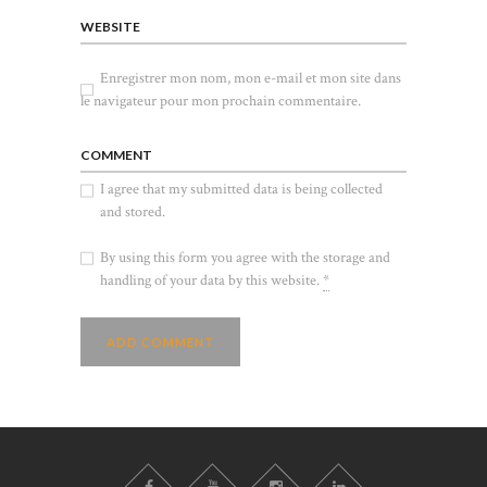
WEBSITE
Enregistrer mon nom, mon e-mail et mon site dans
le navigateur pour mon prochain commentaire.
COMMENT
I agree that my submitted data is being collected
and stored.
By using this form you agree with the storage and
handling of your data by this website.
*