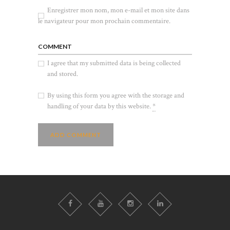
Enregistrer mon nom, mon e-mail et mon site dans
le navigateur pour mon prochain commentaire.
COMMENT
I agree that my submitted data is being collected
and stored.
By using this form you agree with the storage and
handling of your data by this website.
*