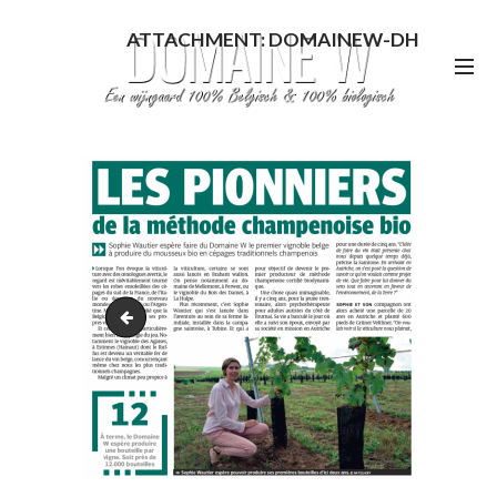
ATTACHMENT: DOMAINEW-DH
DH-4septembre