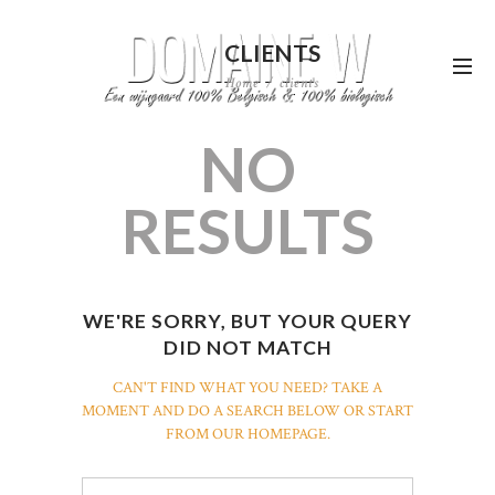
CLIENTS
Home
clients
NO
RESULTS
WE'RE SORRY, BUT YOUR QUERY
DID NOT MATCH
CAN'T FIND WHAT YOU NEED? TAKE A
MOMENT AND DO A SEARCH BELOW OR START
FROM
OUR HOMEPAGE
.