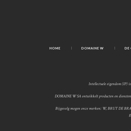
HOME
DOMAINE W
DE
Intellectuele eigendom (IP) 
DOMAINE W SA ontwikkelt producten en diensten di
Bijgevolg mogen onze merken: W, BRUT DE BRABANT
g