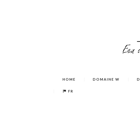
HOME
DOMAINE W
D
FR