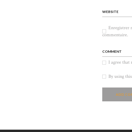
WEBSITE
Enregistrer
commentaire.
COMMENT
I agree that
By using thi