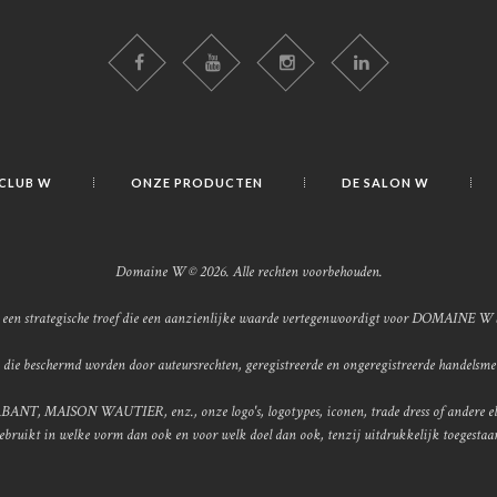
 CLUB W
ONZE PRODUCTEN
DE SALON W
Domaine W © 2026. Alle rechten voorbehouden.
is een strategische troef die een aanzienlijke waarde vertegenwoordigt voor DOMAINE W 
e beschermd worden door auteursrechten, geregistreerde en ongeregistreerde handels
, MAISON WAUTIER, enz., onze logo's, logotypes, iconen, trade dress of andere elem
ebruikt in welke vorm dan ook en voor welk doel dan ook, tenzij uitdrukkelijk toegestaa