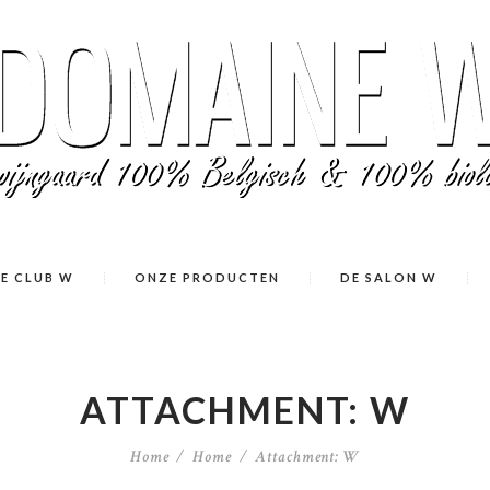
E CLUB W
ONZE PRODUCTEN
DE SALON W
ATTACHMENT: W
Home
Home
Attachment: W