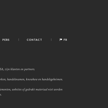
PERS
CONTACT
FR
SA, zijn klanten en partners.
merken, handelsnamen, knowhow en handelsgeheimen.
enten, websites of gedrukt materiaal niet worden
n.