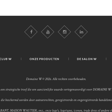
 CLUB W
ONZE PRODUCTEN
DE SALON W
Domaine W © 2026. Alle rechten voorbehouden.
is een strategische troef die een aanzienlijke waarde vertegenwoordigt voor DOMAINE W 
e beschermd worden door auteursrechten, geregistreerde en ongeregistreerde handels
, MAISON WAUTIER, enz., onze logo's, logotypes, iconen, trade dress of andere elem