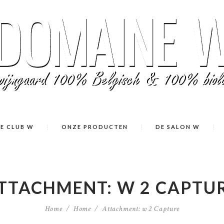
E CLUB W
ONZE PRODUCTEN
DE SALON W
TTACHMENT: W 2 CAPTU
Home
Home
Attachment: w 2 Capture