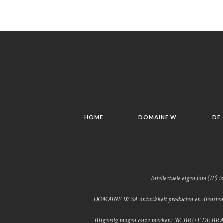
HOME
DOMAINE W
DE
Intellectuele eigendom (IP) 
DOMAINE W SA ontwikkelt producten en diensten di
Bijgevolg mogen onze merken: W, BRUT DE BRABANT