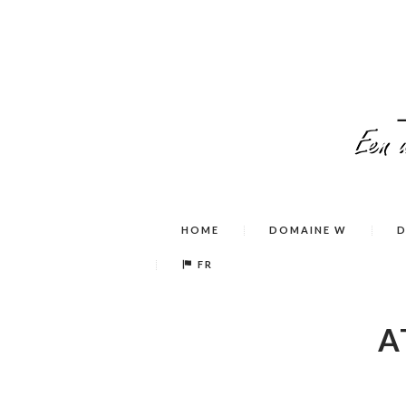
HOME
DOMAINE W
D
FR
A