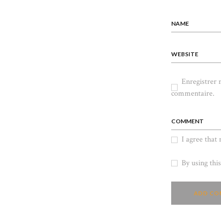
NAME
WEBSITE
Enregistrer
commentaire.
COMMENT
I agree that
By using thi