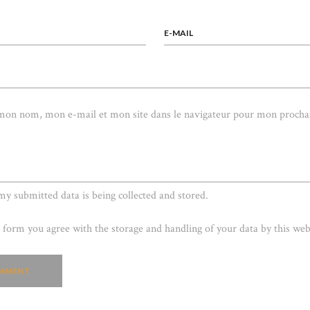
E-MAIL
 mon nom, mon e-mail et mon site dans le navigateur pour mon procha
 my submitted data is being collected and stored.
s form you agree with the storage and handling of your data by this web